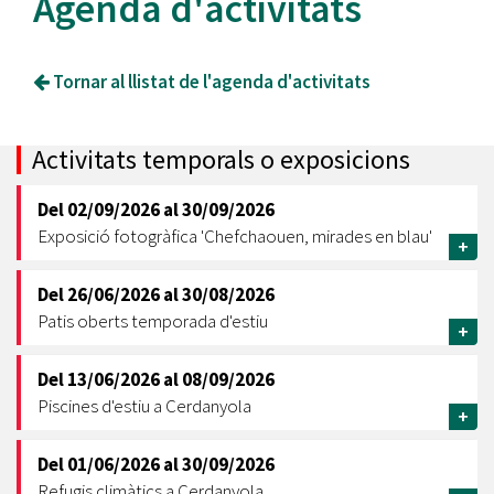
Agenda d'activitats
Tornar al llistat de l'agenda d'activitats
Activitats temporals o exposicions
Del
02/09/2026
al
30/09/2026
Exposició fotogràfica 'Chefchaouen, mirades en blau'
+
Del
26/06/2026
al
30/08/2026
Patis oberts temporada d'estiu
+
Del
13/06/2026
al
08/09/2026
Piscines d'estiu a Cerdanyola
+
Del
01/06/2026
al
30/09/2026
Refugis climàtics a Cerdanyola