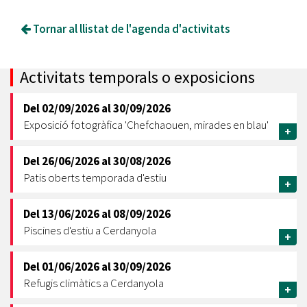
Tornar al llistat de l'agenda d'activitats
Activitats temporals o exposicions
Del
02/09/2026
al
30/09/2026
Exposició fotogràfica 'Chefchaouen, mirades en blau'
+
Del
26/06/2026
al
30/08/2026
Patis oberts temporada d'estiu
+
Del
13/06/2026
al
08/09/2026
Piscines d'estiu a Cerdanyola
+
Del
01/06/2026
al
30/09/2026
Refugis climàtics a Cerdanyola
+