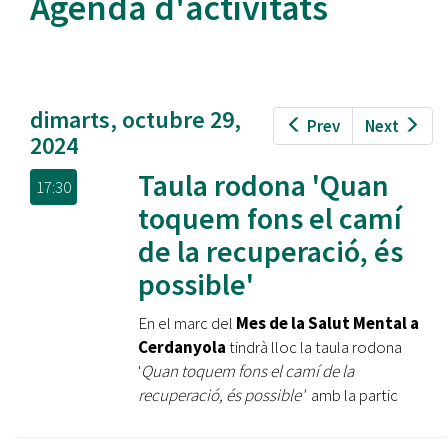
Agenda d'activitats
dimarts, octubre 29,
Prev
Next
2024
Taula rodona 'Quan
17:30
toquem fons el camí
de la recuperació, és
possible'
En el marc del
Mes de la Salut Mental a
Cerdanyola
tindrà lloc la taula rodona
'
Quan toquem fons el camí de la
recuperació, és possible'
amb la partic