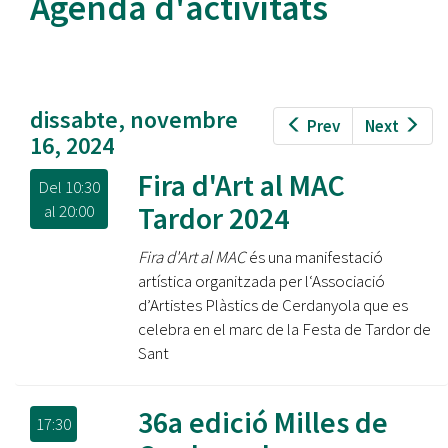
Agenda d'activitats
dissabte, novembre
Prev
Next
16, 2024
Fira d'Art al MAC
Del
10:30
Tardor 2024
al
20:00
Fira d'Art al MAC
és una manifestació
artística organitzada per l‘Associació
d’Artistes Plàstics de Cerdanyola que es
celebra en el marc de la Festa de Tardor de
Sant
36a edició Milles de
17:30