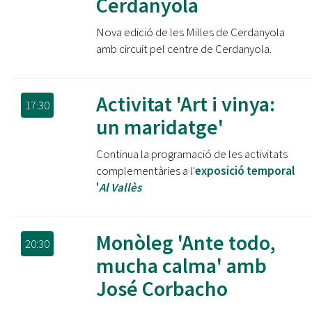
Cerdanyola
Nova edició de les Milles de Cerdanyola
amb circuit pel centre de Cerdanyola.
Activitat 'Art i vinya:
17:30
un maridatge'
Continua la programació de les activitats
complementàries a l'
exposició temporal
'
Al Vallès
Monòleg 'Ante todo,
20:30
mucha calma' amb
José Corbacho