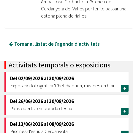
Arriba Jose Corbacho a l'Ateneu de
Cerdanyola del Vallès per fer-te passar una
estona plena de rialles.
Tornar al llistat de l'agenda d'activitats
Activitats temporals o exposicions
Del
02/09/2026
al
30/09/2026
Exposició fotogràfica 'Chefchaouen, mirades en blau'
+
Del
26/06/2026
al
30/08/2026
Patis oberts temporada d'estiu
+
Del
13/06/2026
al
08/09/2026
Piscines d'estiu a Cerdanyola