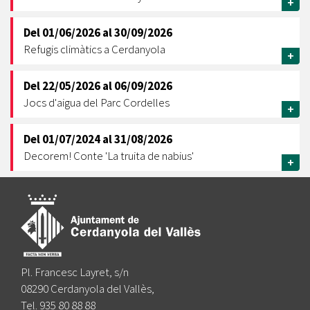
+
Del
01/06/2026
al
30/09/2026
Refugis climàtics a Cerdanyola
+
Del
22/05/2026
al
06/09/2026
Jocs d'aigua del Parc Cordelles
+
Del
01/07/2024
al
31/08/2026
Decorem! Conte 'La truita de nabius'
+
Pl. Francesc Layret, s/n
08290 Cerdanyola del Vallès,
Tel. 935 80 88 88