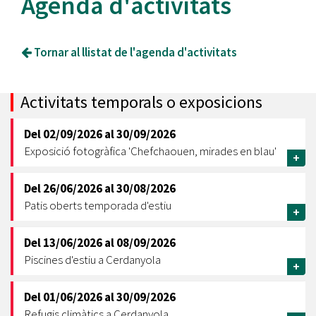
Agenda d'activitats
Tornar al llistat de l'agenda d'activitats
Activitats temporals o exposicions
Del
02/09/2026
al
30/09/2026
Exposició fotogràfica 'Chefchaouen, mirades en blau'
+
Del
26/06/2026
al
30/08/2026
Patis oberts temporada d'estiu
+
Del
13/06/2026
al
08/09/2026
Piscines d'estiu a Cerdanyola
+
Del
01/06/2026
al
30/09/2026
Refugis climàtics a Cerdanyola