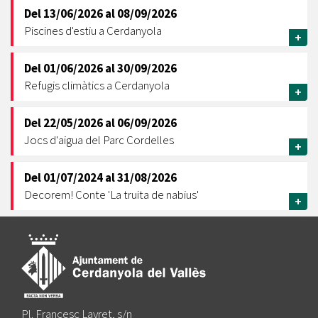
Del
13/06/2026
al
08/09/2026
Piscines d'estiu a Cerdanyola
+
Del
01/06/2026
al
30/09/2026
Refugis climàtics a Cerdanyola
+
Del
22/05/2026
al
06/09/2026
Jocs d'aigua del Parc Cordelles
+
Del
01/07/2024
al
31/08/2026
Decorem! Conte 'La truita de nabius'
+
Pl. Francesc Layret, s/n