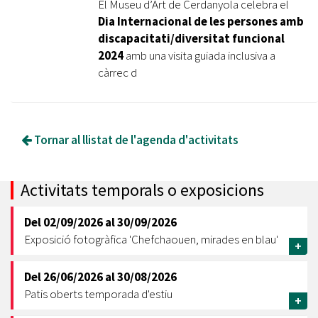
El Museu d’Art de Cerdanyola celebra el
Dia Internacional de les persones amb
discapacitati/diversitat funcional
2024
amb una visita guiada inclusiva a
càrrec d
Tornar al llistat de l'agenda d'activitats
Activitats temporals o exposicions
Del
02/09/2026
al
30/09/2026
Exposició fotogràfica 'Chefchaouen, mirades en blau'
+
Del
26/06/2026
al
30/08/2026
Patis oberts temporada d'estiu
+