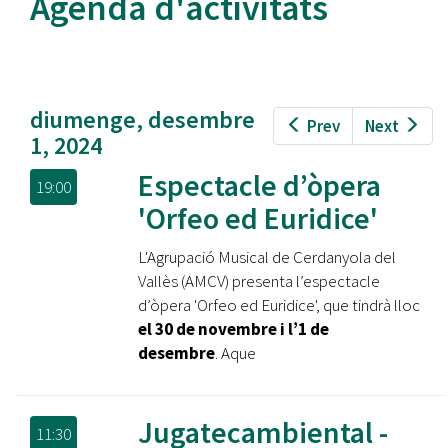
Agenda d'activitats
diumenge, desembre
Prev
Next
1, 2024
Espectacle d’òpera
19:00
'Orfeo ed Euridice'
L'Agrupació Musical de Cerdanyola del
Vallès (AMCV) presenta l’espectacle
d’òpera 'Orfeo ed Euridice', que tindrà lloc
el 30 de novembre i l’1 de
desembre
. Aque
Jugatecambiental -
11:30