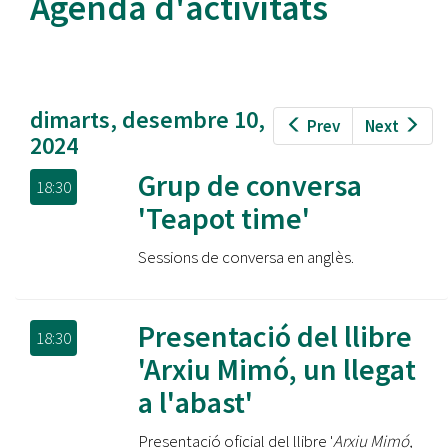
Agenda d'activitats
dimarts, desembre 10,
Prev
Next
2024
Grup de conversa
18:30
'Teapot time'
Sessions de conversa en anglès.
Presentació del llibre
18:30
'Arxiu Mimó, un llegat
a l'abast'
Presentació oficial del llibre '
Arxiu Mimó,