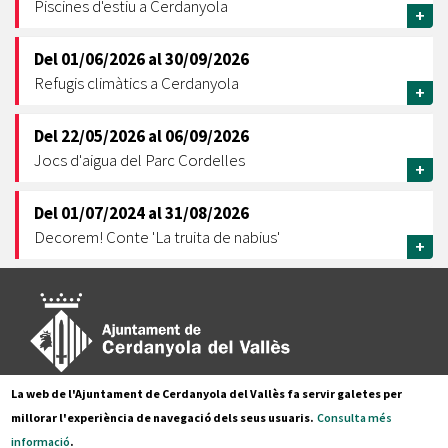
Piscines d'estiu a Cerdanyola
+
Del
01/06/2026
al
30/09/2026
Refugis climàtics a Cerdanyola
+
Del
22/05/2026
al
06/09/2026
Jocs d'aigua del Parc Cordelles
+
Del
01/07/2024
al
31/08/2026
Decorem! Conte 'La truita de nabius'
+
La web de l'Ajuntament de Cerdanyola del Vallès fa servir galetes per
Pl. Francesc Layret, s/n
millorar l'experiència de navegació dels seus usuaris.
Consulta més
08290 Cerdanyola del Vallès,
informació
.