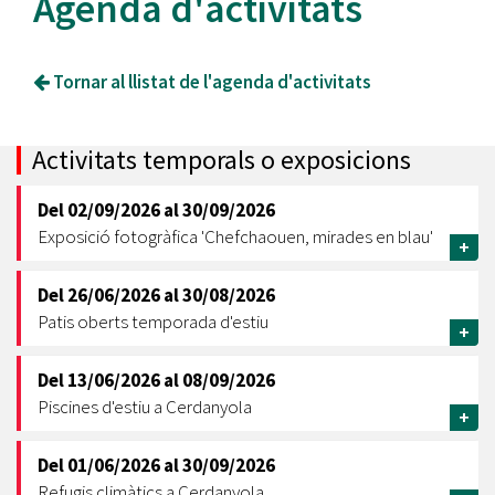
Agenda d'activitats
Tornar al llistat de l'agenda d'activitats
Activitats temporals o exposicions
Del
02/09/2026
al
30/09/2026
Exposició fotogràfica 'Chefchaouen, mirades en blau'
+
Del
26/06/2026
al
30/08/2026
Patis oberts temporada d'estiu
+
Del
13/06/2026
al
08/09/2026
Piscines d'estiu a Cerdanyola
+
Del
01/06/2026
al
30/09/2026
Refugis climàtics a Cerdanyola