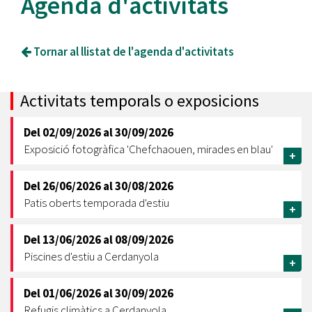
Agenda d'activitats
Tornar al llistat de l'agenda d'activitats
Activitats temporals o exposicions
Del
02/09/2026
al
30/09/2026
Exposició fotogràfica 'Chefchaouen, mirades en blau'
+
Del
26/06/2026
al
30/08/2026
Patis oberts temporada d'estiu
+
Del
13/06/2026
al
08/09/2026
Piscines d'estiu a Cerdanyola
+
Del
01/06/2026
al
30/09/2026
Refugis climàtics a Cerdanyola