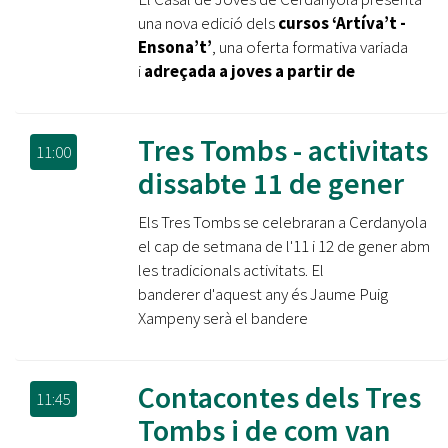
una nova edició dels
cursos ‘Artíva’t -
Ensona’t’
, una oferta formativa variada
i
adreçada a joves a partir de
Tres Tombs - activitats
11:00
dissabte 11 de gener
Els Tres Tombs se celebraran a Cerdanyola
el cap de setmana de l'11 i 12 de gener abm
les tradicionals activitats. El
banderer d'aquest any és Jaume Puig
Xampeny serà el bandere
Contacontes dels Tres
11:45
Tombs i de com van