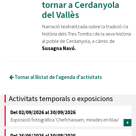
tornar a Cerdanyola
del Vallès
Narració teatralitzada sobre la tradició i la
història dels Tres Tombs i de la seva història
al poble de Cerdanyola, a càrrec de
Susagna Navó.
Tornar al llistat de l'agenda d'activitats
Activitats temporals o exposicions
Del
02/09/2026
al
30/09/2026
Exposició fotogràfica 'Chefchaouen, mirades en blau'
+
Del
26/06/2026
al
30/08/2026