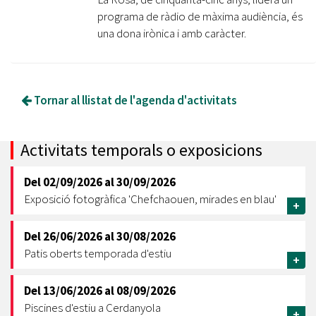
programa de ràdio de màxima audiència, és
una dona irònica i amb caràcter.
Tornar al llistat de l'agenda d'activitats
Activitats temporals o exposicions
Del
02/09/2026
al
30/09/2026
Exposició fotogràfica 'Chefchaouen, mirades en blau'
+
Del
26/06/2026
al
30/08/2026
Patis oberts temporada d'estiu
+
Del
13/06/2026
al
08/09/2026
Piscines d'estiu a Cerdanyola
+