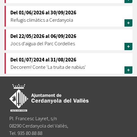
Del
01/06/2026
al
30/09/2026
Refugis climàtics a Cerdanyola
+
Del
22/05/2026
al
06/09/2026
Jocs d'aigua del Parc Cordelles
+
Del
01/07/2024
al
31/08/2026
Decorem! Conte 'La truita de nabius'
+
Pl. Francesc Layret, s/n
08290 Cerdanyola del Vallès,
Tel. 935 80 88 88