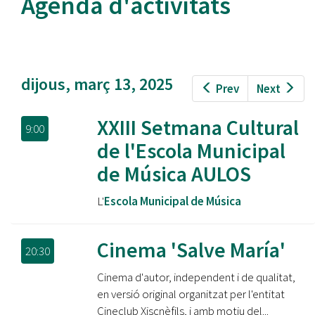
Agenda d'activitats
dijous, març 13, 2025
Prev
Next
XXIII Setmana Cultural
9:00
de l'Escola Municipal
de Música AULOS
L'
Escola Municipal de Música
Cinema 'Salve María'
20:30
Cinema d'autor, independent i de qualitat,
en versió original organitzat per l'entitat
Cineclub Xiscnèfils, i amb motiu del...