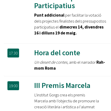
Participatius
Punt addicional
per facilitar la votació
dels projectes finalistes dels pressupostos
participatius el
dimecres 14, divendres
16 i dilluns 19 de maig.
Hora del conte
17:30
Un desert de contes,
amb el narrador
Rah-
mom Roma
III Premis Marcela
19:00
L'institut Gorgs crea els premis
Marcela amb l'objectiu de promoure la
creació literària i artística a l'alumnat