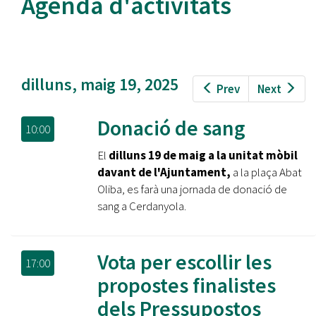
Agenda d'activitats
dilluns, maig 19, 2025
Prev
Next
Donació de sang
10:00
El
dilluns 19 de maig a la unitat mòbil
davant de l'Ajuntament,
a la plaça Abat
Oliba, es farà una jornada de donació de
sang a Cerdanyola.
Vota per escollir les
17:00
propostes finalistes
dels Pressupostos