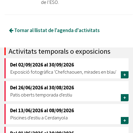
de l'ESO.
Tornar al llistat de l'agenda d'activitats
Activitats temporals o exposicions
Del
02/09/2026
al
30/09/2026
Exposició fotogràfica 'Chefchaouen, mirades en blau'
+
Del
26/06/2026
al
30/08/2026
Patis oberts temporada d'estiu
+
Del
13/06/2026
al
08/09/2026
Piscines d'estiu a Cerdanyola
+