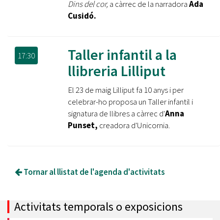
Dins del cor,
a càrrec de la narradora
Ada
Cusidó.
Taller infantil a la
17:30
llibreria Lilliput
El 23 de maig Lilliput fa 10 anys i per
celebrar-ho proposa un Taller infantil i
signatura de llibres a càrrec d'
Anna
Punset,
creadora d'Unicornia.
Tornar al llistat de l'agenda d'activitats
Activitats temporals o exposicions