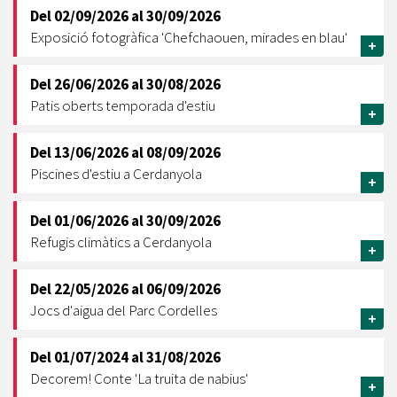
Del
02/09/2026
al
30/09/2026
Exposició fotogràfica 'Chefchaouen, mirades en blau'
+
Del
26/06/2026
al
30/08/2026
Patis oberts temporada d'estiu
+
Del
13/06/2026
al
08/09/2026
Piscines d'estiu a Cerdanyola
+
Del
01/06/2026
al
30/09/2026
Refugis climàtics a Cerdanyola
+
Del
22/05/2026
al
06/09/2026
Jocs d'aigua del Parc Cordelles
+
Del
01/07/2024
al
31/08/2026
Decorem! Conte 'La truita de nabius'
+