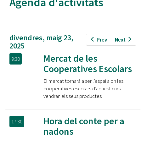
Agenda d'activitats
divendres, maig 23,
Prev
Next
2025
Mercat de les
9:30
Cooperatives Escolars
El mercat tornarà a ser l’espai a on les
cooperatives escolars d’aquest curs
vendran els seus productes.
Hora del conte per a
17:30
nadons