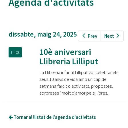
Agenda d'activitats
dissabte, maig 24, 2025
Prev
Next
10è aniversari
11:00
Llibreria Lilliput
La Llibreria infantil Lilliput vol celebrar els
seus 10 anys de vida amb un cap de
setmana farcit d'activitats, propostes,
sorpreses i molt d'amor pels llibres.
Tornar al llistat de l'agenda d'activitats