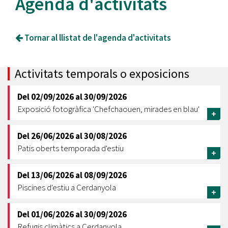
Agenda d'activitats
Tornar al llistat de l'agenda d'activitats
Activitats temporals o exposicions
Del
02/09/2026
al
30/09/2026
Exposició fotogràfica 'Chefchaouen, mirades en blau'
+
Del
26/06/2026
al
30/08/2026
Patis oberts temporada d'estiu
+
Del
13/06/2026
al
08/09/2026
Piscines d'estiu a Cerdanyola
+
Del
01/06/2026
al
30/09/2026
Refugis climàtics a Cerdanyola