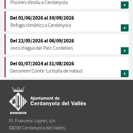
Piscines d'estiu a Cerdanyola
+
Del
01/06/2026
al
30/09/2026
Refugis climàtics a Cerdanyola
+
Del
22/05/2026
al
06/09/2026
Jocs d'aigua del Parc Cordelles
+
Del
01/07/2024
al
31/08/2026
Decorem! Conte 'La truita de nabius'
+
Pl. Francesc Layret, s/n
08290 Cerdanyola del Vallès,