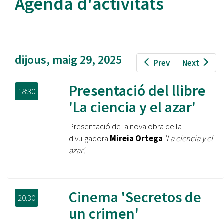
Agenda d'activitats
dijous, maig 29, 2025
Prev
Next
Presentació del llibre
18:30
'La ciencia y el azar'
Presentació de la nova obra de la
divulgadora
Mireia Ortega
'La ciencia y el
azar'
.
Cinema 'Secretos de
20:30
un crimen'