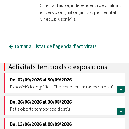
Cinema d'autor, independent i de qualitat,
en versió original organitzat per l'entitat
Cineclub Xiscnèfils.
Tornar al llistat de l'agenda d'activitats
Activitats temporals o exposicions
Del
02/09/2026
al
30/09/2026
Exposició fotogràfica 'Chefchaouen, mirades en blau'
+
Del
26/06/2026
al
30/08/2026
Patis oberts temporada d'estiu
+
Del
13/06/2026
al
08/09/2026