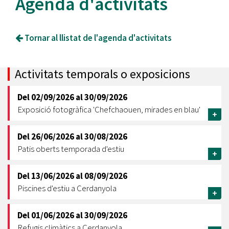
Agenda d'activitats
Tornar al llistat de l'agenda d'activitats
Activitats temporals o exposicions
Del
02/09/2026
al
30/09/2026
Exposició fotogràfica 'Chefchaouen, mirades en blau'
+
Del
26/06/2026
al
30/08/2026
Patis oberts temporada d'estiu
+
Del
13/06/2026
al
08/09/2026
Piscines d'estiu a Cerdanyola
+
Del
01/06/2026
al
30/09/2026
Refugis climàtics a Cerdanyola