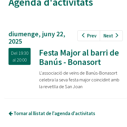
Agenda d'activitats
diumenge, juny 22,
Prev
Next
2025
Festa Major al barri de
Del
19:30
Banús - Bonasort
al
20:00
L'associació de veïns de Banús-Bonasort
celebra la seva festa major coincidint amb
la revetlla de San Joan
Tornar al llistat de l'agenda d'activitats