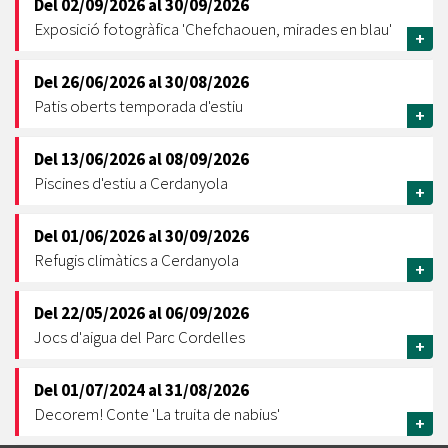
Del
02/09/2026
al
30/09/2026
Exposició fotogràfica 'Chefchaouen, mirades en blau'
+
Del
26/06/2026
al
30/08/2026
Patis oberts temporada d'estiu
+
Del
13/06/2026
al
08/09/2026
Piscines d'estiu a Cerdanyola
+
Del
01/06/2026
al
30/09/2026
Refugis climàtics a Cerdanyola
+
Del
22/05/2026
al
06/09/2026
Jocs d'aigua del Parc Cordelles
+
Del
01/07/2024
al
31/08/2026
Decorem! Conte 'La truita de nabius'
+