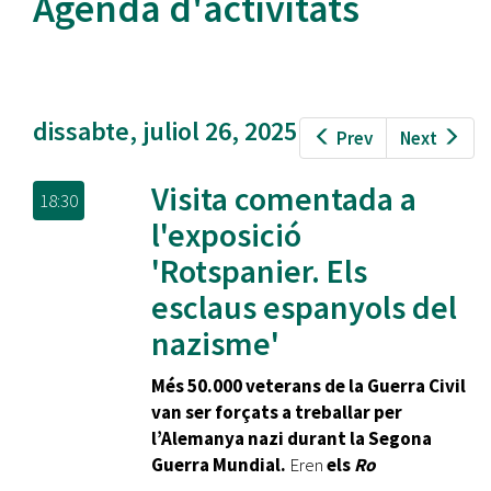
Agenda d'activitats
dissabte, juliol 26, 2025
Prev
Next
Visita comentada a
18:30
l'exposició
'Rotspanier. Els
esclaus espanyols del
nazisme'
Més 50.000
veterans de la Guerra Civil
van ser forçats a treballar per
l’Alemanya nazi durant la Segona
Guerra Mundial.
Eren
els
Ro