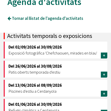
Agenda d'activitats
Tornar al llistat de l'agenda d'activitats
Activitats temporals o exposicions
Del
02/09/2026
al
30/09/2026
Exposició fotogràfica 'Chefchaouen, mirades en blau'
+
Del
26/06/2026
al
30/08/2026
Patis oberts temporada d'estiu
+
Del
13/06/2026
al
08/09/2026
Piscines d'estiu a Cerdanyola
+
Del
01/06/2026
al
30/09/2026
Refugis climàtics a Cerdanyola