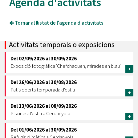
Agenda d'activitats
Tornar al llistat de l'agenda d'activitats
Activitats temporals o exposicions
Del
02/09/2026
al
30/09/2026
Exposició fotogràfica 'Chefchaouen, mirades en blau'
+
Del
26/06/2026
al
30/08/2026
Patis oberts temporada d'estiu
+
Del
13/06/2026
al
08/09/2026
Piscines d'estiu a Cerdanyola
+
Del
01/06/2026
al
30/09/2026
Refugis climàtics a Cerdanyola