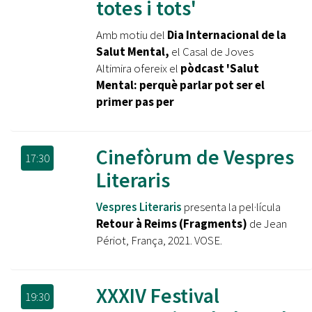
totes i tots'
Amb motiu del
Dia Internacional de la
Salut Mental,
el Casal de Joves
Altimira ofereix el
pòdcast 'Salut
Mental: perquè parlar pot ser el
primer pas per
Cinefòrum de Vespres
17:30
Literaris
Vespres Literaris
presenta la pel·lícula
Retour à Reims (Fragments)
de Jean
Périot, França, 2021. VOSE.
XXXIV Festival
19:30