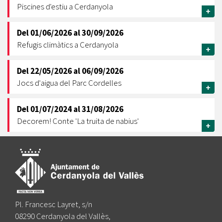
Piscines d'estiu a Cerdanyola
+
Del
01/06/2026
al
30/09/2026
Refugis climàtics a Cerdanyola
+
Del
22/05/2026
al
06/09/2026
Jocs d'aigua del Parc Cordelles
+
Del
01/07/2024
al
31/08/2026
Decorem! Conte 'La truita de nabius'
+
Pl. Francesc Layret, s/n
08290 Cerdanyola del Vallès,