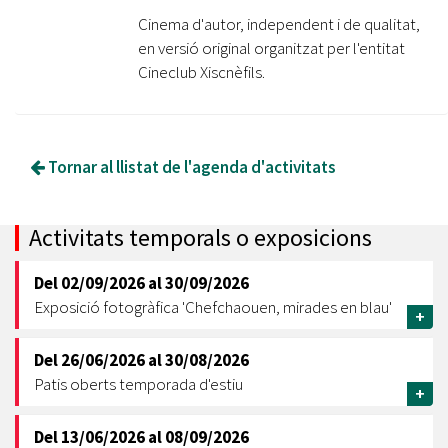
Cinema d'autor, independent i de qualitat,
en versió original organitzat per l'entitat
Cineclub Xiscnèfils.
Tornar al llistat de l'agenda d'activitats
Activitats temporals o exposicions
Del
02/09/2026
al
30/09/2026
Exposició fotogràfica 'Chefchaouen, mirades en blau'
+
Del
26/06/2026
al
30/08/2026
Patis oberts temporada d'estiu
+
Del
13/06/2026
al
08/09/2026