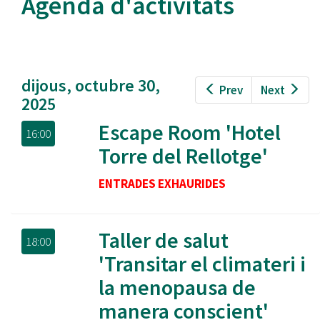
Agenda d'activitats
dijous, octubre 30,
Prev
Next
2025
Escape Room 'Hotel
16:00
Torre del Rellotge'
ENTRADES EXHAURIDES
Taller de salut
18:00
'Transitar el climateri i
la menopausa de
manera conscient'