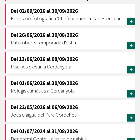
Del
02/09/2026
al
30/09/2026
Exposició fotogràfica 'Chefchaouen, mirades en blau'
+
Del
26/06/2026
al
30/08/2026
Patis oberts temporada d'estiu
+
Del
13/06/2026
al
08/09/2026
Piscines d'estiu a Cerdanyola
+
Del
01/06/2026
al
30/09/2026
Refugis climàtics a Cerdanyola
+
Del
22/05/2026
al
06/09/2026
Jocs d'aigua del Parc Cordelles
+
Del
01/07/2024
al
31/08/2026
Decorem! Conte 'La truita de nabius'