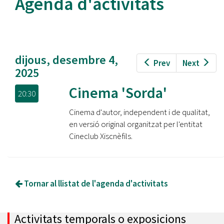
Agenda d'activitats
dijous, desembre 4,
Prev
Next
2025
Cinema 'Sorda'
20:30
Cinema d'autor, independent i de qualitat,
en versió original organitzat per l'entitat
Cineclub Xiscnèfils.
Tornar al llistat de l'agenda d'activitats
Activitats temporals o exposicions