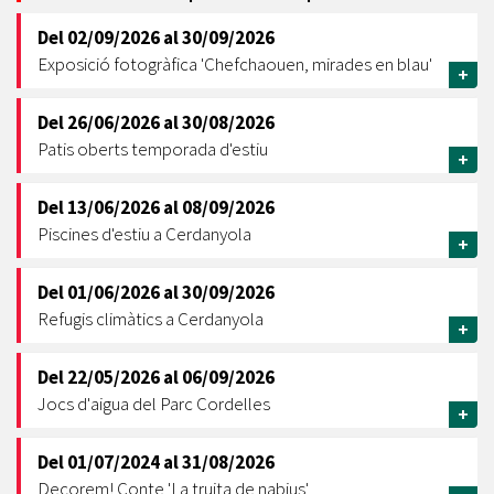
Del
02/09/2026
al
30/09/2026
Exposició fotogràfica 'Chefchaouen, mirades en blau'
+
Del
26/06/2026
al
30/08/2026
Patis oberts temporada d'estiu
+
Del
13/06/2026
al
08/09/2026
Piscines d'estiu a Cerdanyola
+
Del
01/06/2026
al
30/09/2026
Refugis climàtics a Cerdanyola
+
Del
22/05/2026
al
06/09/2026
Jocs d'aigua del Parc Cordelles
+
Del
01/07/2024
al
31/08/2026
Decorem! Conte 'La truita de nabius'