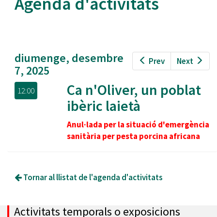
Agenda d'activitats
diumenge, desembre
Prev
Next
7, 2025
Ca n'Oliver, un poblat
12:00
ibèric laietà
Anul·lada per la situació d'emergència
sanitària per pesta porcina africana
Tornar al llistat de l'agenda d'activitats
Activitats temporals o exposicions