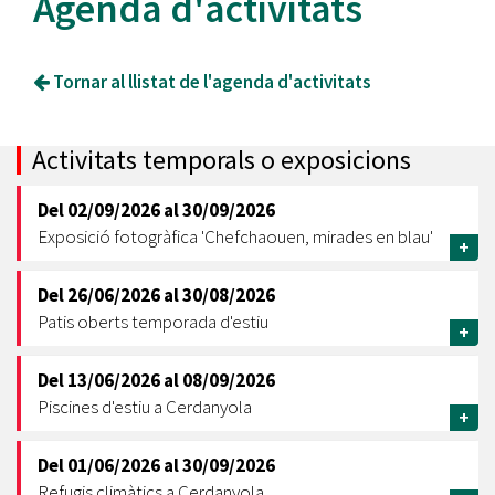
Agenda d'activitats
Tornar al llistat de l'agenda d'activitats
Activitats temporals o exposicions
Del
02/09/2026
al
30/09/2026
Exposició fotogràfica 'Chefchaouen, mirades en blau'
+
Del
26/06/2026
al
30/08/2026
Patis oberts temporada d'estiu
+
Del
13/06/2026
al
08/09/2026
Piscines d'estiu a Cerdanyola
+
Del
01/06/2026
al
30/09/2026
Refugis climàtics a Cerdanyola