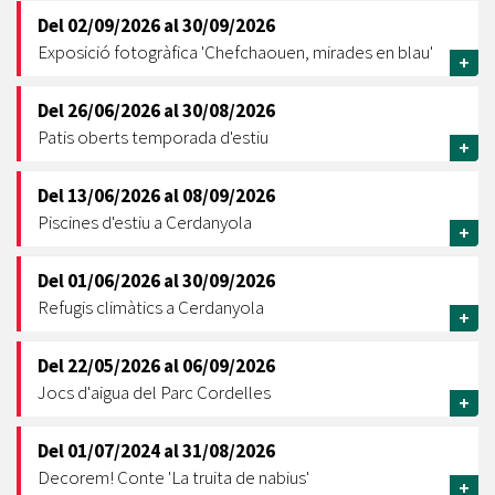
Del
02/09/2026
al
30/09/2026
Exposició fotogràfica 'Chefchaouen, mirades en blau'
+
Del
26/06/2026
al
30/08/2026
Patis oberts temporada d'estiu
+
Del
13/06/2026
al
08/09/2026
Piscines d'estiu a Cerdanyola
+
Del
01/06/2026
al
30/09/2026
Refugis climàtics a Cerdanyola
+
Del
22/05/2026
al
06/09/2026
Jocs d'aigua del Parc Cordelles
+
Del
01/07/2024
al
31/08/2026
Decorem! Conte 'La truita de nabius'
+