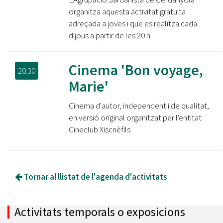
organitza aquesta activitat gratuïta
adreçada a joves i que es realitza cada
dijous a partir de les 20 h.
Cinema 'Bon voyage,
20:30
Marie'
Cinema d'autor, independent i de qualitat,
en versió original organitzat per l'entitat
Cineclub Xiscnèfils.
Tornar al llistat de l'agenda d'activitats
Activitats temporals o exposicions