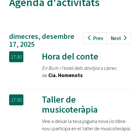
Agenda d'activitats
dimecres, desembre
Prev
Next
17, 2025
Hora del conte
17:30
En Bum i l’estel dels desitjos
a càrrec
de
Cia. Homenots
Taller de
17:30
musicoteràpia
Vine a deixar la teva joguina nova i/o llibre
nou i participa en el taller de musicoteràpia.