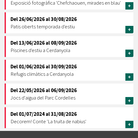
Exposició fotogràfica 'Chefchaouen, mirades en blau'
+
Del
26/06/2026
al
30/08/2026
Patis oberts temporada d'estiu
+
Del
13/06/2026
al
08/09/2026
Piscines d'estiu a Cerdanyola
+
Del
01/06/2026
al
30/09/2026
Refugis climàtics a Cerdanyola
+
Del
22/05/2026
al
06/09/2026
Jocs d'aigua del Parc Cordelles
+
Del
01/07/2024
al
31/08/2026
Decorem! Conte 'La truita de nabius'
+