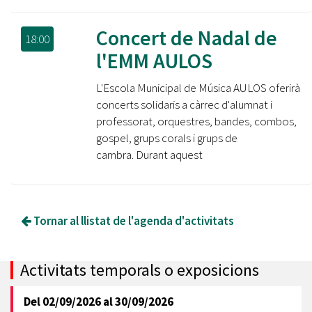
Concert de Nadal de
18:00
l'EMM AULOS
L'Escola Municipal de Música AULOS oferirà
concerts solidaris a càrrec d'alumnat i
professorat, orquestres, bandes, combos,
gospel, grups corals i grups de
cambra. Durant aquest
Tornar al llistat de l'agenda d'activitats
Activitats temporals o exposicions
Del
02/09/2026
al
30/09/2026