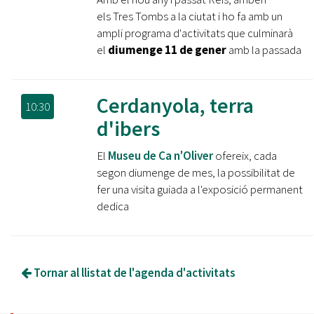
els Tres Tombs a la ciutat i ho fa amb un
ampli programa d'activitats que culminarà
el
diumenge 11 de gener
amb la passada
Cerdanyola, terra
10:30
d'ibers
El
Museu de Ca n'Oliver
ofereix, cada
segon diumenge de mes, la possibilitat de
fer una visita guiada a l'exposició permanent
dedica
Tornar al llistat de l'agenda d'activitats