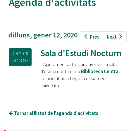
Agenda d'activitats
dilluns, gener 12, 2026
Prev
Next
Sala d'Estudi Nocturn
Del
20:00
al
23:00
L’Ajuntament activa, un any més, la sala
d’estudi nocturn a la
Biblioteca Central
coincidint amb l’època d’exàmens
universita
Tornar al llistat de l'agenda d'activitats