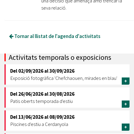
una decisió que amenaça amb trencar la
seva relació.
Tornar al llistat de l'agenda d'activitats
Activitats temporals o exposicions
Del
02/09/2026
al
30/09/2026
Exposició fotogràfica 'Chefchaouen, mirades en blau'
+
Del
26/06/2026
al
30/08/2026
Patis oberts temporada d'estiu
+
Del
13/06/2026
al
08/09/2026
Piscines d'estiu a Cerdanyola
+