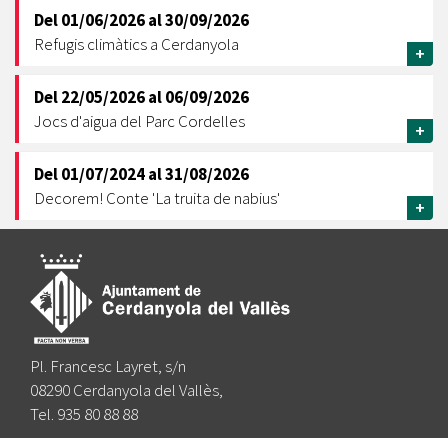
Del
01/06/2026
al
30/09/2026
Refugis climàtics a Cerdanyola
+
Del
22/05/2026
al
06/09/2026
Jocs d'aigua del Parc Cordelles
+
Del
01/07/2024
al
31/08/2026
Decorem! Conte 'La truita de nabius'
+
Pl. Francesc Layret, s/n
08290 Cerdanyola del Vallès,
Tel. 935 80 88 88