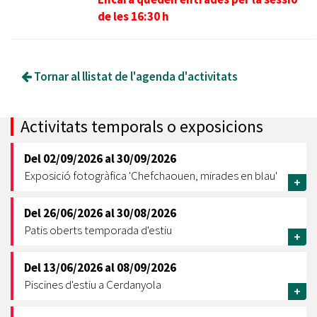
de les 16:30 h
Tornar al llistat de l'agenda d'activitats
Activitats temporals o exposicions
Del
02/09/2026
al
30/09/2026
Exposició fotogràfica 'Chefchaouen, mirades en blau'
+
Del
26/06/2026
al
30/08/2026
Patis oberts temporada d'estiu
+
Del
13/06/2026
al
08/09/2026
Piscines d'estiu a Cerdanyola
+