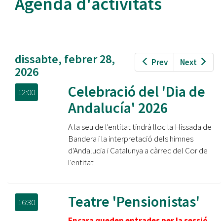
Agenda d'activitats
dissabte, febrer 28,
Prev
Next
2026
Celebració del 'Dia de
12:00
Andalucía' 2026
A la seu de l'entitat tindrà lloc la Hissada de
Bandera i la interpretació dels himnes
d'Andalucia i Catalunya a càrrec del Cor de
l'entitat
Teatre 'Pensionistas'
16:30
Encara queden entrades per la sessió