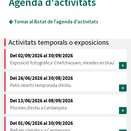
Agenda d'activitats
Tornar al llistat de l'agenda d'activitats
Activitats temporals o exposicions
Del
02/09/2026
al
30/09/2026
Exposició fotogràfica 'Chefchaouen, mirades en blau'
+
Del
26/06/2026
al
30/08/2026
Patis oberts temporada d'estiu
+
Del
13/06/2026
al
08/09/2026
Piscines d'estiu a Cerdanyola
+
Del
01/06/2026
al
30/09/2026
Refugis climàtics a Cerdanyola