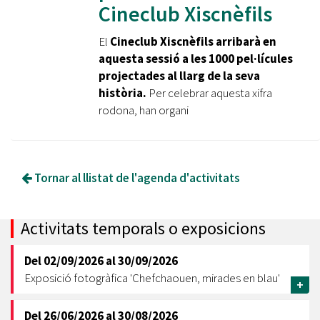
Cineclub Xiscnèfils
El
Cineclub Xiscnèfils arribarà en
aquesta sessió a les 1000 pel·lícules
projectades al llarg de la seva
història.
Per celebrar aquesta xifra
rodona, han organi
Tornar al llistat de l'agenda d'activitats
Activitats temporals o exposicions
Del
02/09/2026
al
30/09/2026
Exposició fotogràfica 'Chefchaouen, mirades en blau'
+
Del
26/06/2026
al
30/08/2026