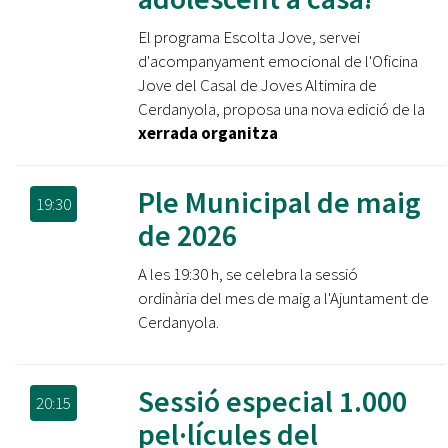
El programa Escolta Jove, servei
d'acompanyament emocional de l'Oficina
Jove del Casal de Joves Altimira de
Cerdanyola, proposa una nova edició de la
xerrada organitza
Ple Municipal de maig
19:30
de 2026
A les 19:30 h, se celebra la sessió
ordinària del mes de maig a l'Ajuntament de
Cerdanyola.
Sessió especial 1.000
20:15
pel·lícules del