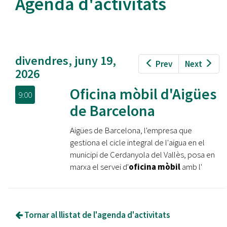
Agenda d'activitats
divendres, juny 19,
Prev
Next
2026
Oficina mòbil d'Aigües
9:00
de Barcelona
Aigües de Barcelona, l'empresa que
gestiona el cicle integral de l'aigua en el
municipi de Cerdanyola del Vallès, posa en
marxa el servei d'
oficina mòbil
amb l'
Tornar al llistat de l'agenda d'activitats