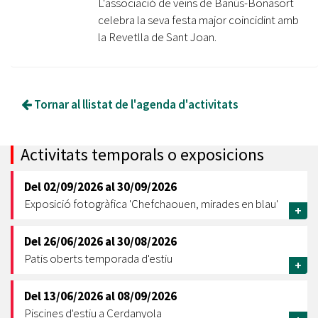
L'associació de veïns de Banús-Bonasort
celebra la seva festa major coincidint amb
la Revetlla de Sant Joan.
Tornar al llistat de l'agenda d'activitats
Activitats temporals o exposicions
Del
02/09/2026
al
30/09/2026
Exposició fotogràfica 'Chefchaouen, mirades en blau'
+
Del
26/06/2026
al
30/08/2026
Patis oberts temporada d'estiu
+
Del
13/06/2026
al
08/09/2026
Piscines d'estiu a Cerdanyola