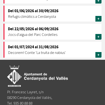
+
Del
01/06/2026
al
30/09/2026
Refugis climàtics a Cerdanyola
+
Del
22/05/2026
al
06/09/2026
Jocs d'aigua del Parc Cordelles
+
Del
01/07/2024
al
31/08/2026
Decorem! Conte 'La truita de nabius'
+
Pl. Francesc Layret, s/n
08290 Cerdanyola del Vallès,
Tel. 935 80 88 88