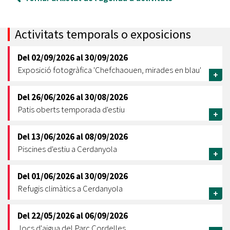
Activitats temporals o exposicions
Del
02/09/2026
al
30/09/2026
Exposició fotogràfica 'Chefchaouen, mirades en blau'
+
Del
26/06/2026
al
30/08/2026
Patis oberts temporada d'estiu
+
Del
13/06/2026
al
08/09/2026
Piscines d'estiu a Cerdanyola
+
Del
01/06/2026
al
30/09/2026
Refugis climàtics a Cerdanyola
+
Del
22/05/2026
al
06/09/2026
Jocs d'aigua del Parc Cordelles