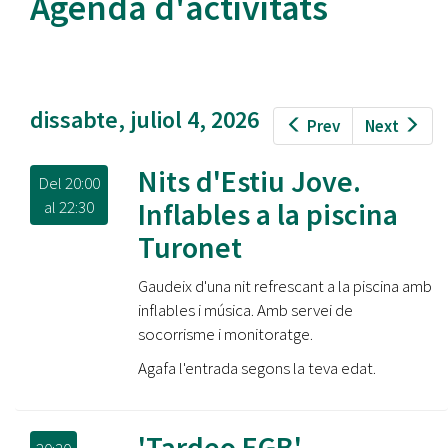
Agenda d'activitats
dissabte, juliol 4, 2026
Prev
Next
Nits d'Estiu Jove.
Del
20:00
Inflables a la piscina
al
22:30
Turonet
Gaudeix d'una nit refrescant a la piscina amb
inflables i música. Amb servei de
socorrisme i monitoratge.
Agafa l'entrada segons la teva edat.
'Tardeo EGB'