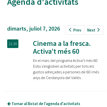
Agenda d'activitats
dimarts, juliol 7, 2026
Prev
Next
Cinema a la fresca.
21:30
Activa’t més 60
En el marc del programa Activa’t més 60
Estiu s'engloben activitats per tots els
gustos adreçades a persones de 60 i més
anys de Cerdanyola del Vallès.
Tornar al llistat de l'agenda d'activitats