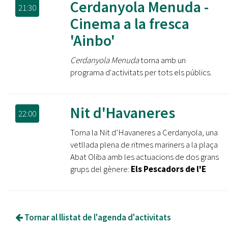
Cerdanyola Menuda -
21:30
Cinema a la fresca
'Ainbo'
Cerdanyola Menuda
torna amb un
programa d'activitats per tots els públics.
Nit d'Havaneres
22:00
Torna la Nit d’Havaneres a Cerdanyola, una
vetllada plena de ritmes mariners a la plaça
Abat Oliba amb les actuacions de dos grans
grups del gènere:
Els Pescadors de l'E
Tornar al llistat de l'agenda d'activitats