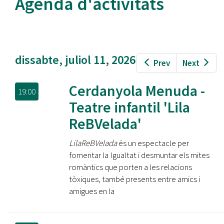
Agenda d'activitats
dissabte, juliol 11, 2026
Prev
Next
Cerdanyola Menuda -
19:00
Teatre infantil 'Lila
ReBVelada'
LilaReBVelada
és un espectacle per
fomentar la Igualtat i desmuntar els mites
romàntics que porten a les relacions
tòxiques, també presents entre amics i
amigues en la