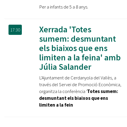
Per a infants de 5 a 8 anys.
Xerrada 'Totes
17:30
sumem: desmuntant
els biaixos que ens
limiten a la feina' amb
Júlia Salander
L'Ajuntament de Cerdanyola del Vallès, a
través del Servei de Promoció Econòmica,
organitza la conferència '
Totes sumem:
desmuntant els biaixos que ens
limiten a la fein