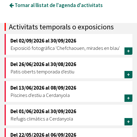
Tornar al llistat de l'agenda d'activitats
Activitats temporals o exposicions
Del
02/09/2026
al
30/09/2026
Exposició fotogràfica 'Chefchaouen, mirades en blau'
+
Del
26/06/2026
al
30/08/2026
Patis oberts temporada d'estiu
+
Del
13/06/2026
al
08/09/2026
Piscines d'estiu a Cerdanyola
+
Del
01/06/2026
al
30/09/2026
Refugis climàtics a Cerdanyola
+
Del
22/05/2026
al
06/09/2026