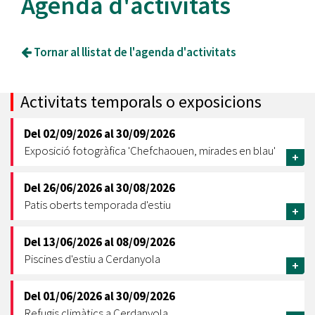
Agenda d'activitats
Tornar al llistat de l'agenda d'activitats
Activitats temporals o exposicions
Del
02/09/2026
al
30/09/2026
Exposició fotogràfica 'Chefchaouen, mirades en blau'
+
Del
26/06/2026
al
30/08/2026
Patis oberts temporada d'estiu
+
Del
13/06/2026
al
08/09/2026
Piscines d'estiu a Cerdanyola
+
Del
01/06/2026
al
30/09/2026
Refugis climàtics a Cerdanyola