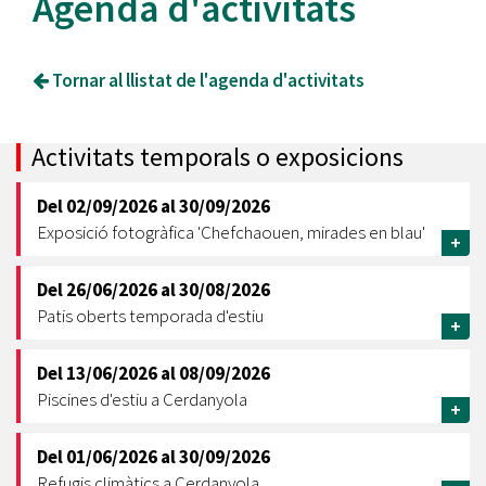
Agenda d'activitats
Tornar al llistat de l'agenda d'activitats
Activitats temporals o exposicions
Del
02/09/2026
al
30/09/2026
Exposició fotogràfica 'Chefchaouen, mirades en blau'
+
Del
26/06/2026
al
30/08/2026
Patis oberts temporada d'estiu
+
Del
13/06/2026
al
08/09/2026
Piscines d'estiu a Cerdanyola
+
Del
01/06/2026
al
30/09/2026
Refugis climàtics a Cerdanyola