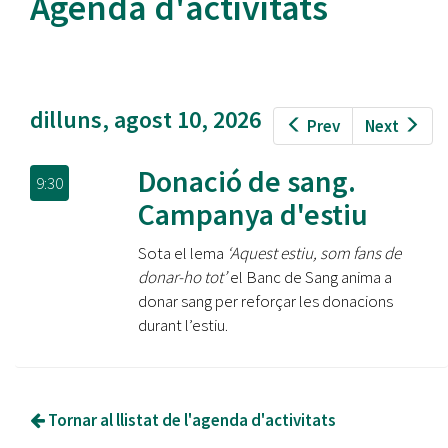
Agenda d'activitats
dilluns, agost 10, 2026
Prev
Next
Donació de sang.
9:30
Campanya d'estiu
Sota el lema
‘Aquest estiu, som fans de
donar-ho tot’
el Banc de Sang anima a
donar sang per reforçar les donacions
durant l’estiu.
Tornar al llistat de l'agenda d'activitats