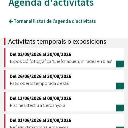
Agenda d'activitats
Tornar al llistat de l'agenda d'activitats
Activitats temporals o exposicions
Del
02/09/2026
al
30/09/2026
Exposició fotogràfica 'Chefchaouen, mirades en blau'
+
Del
26/06/2026
al
30/08/2026
Patis oberts temporada d'estiu
+
Del
13/06/2026
al
08/09/2026
Piscines d'estiu a Cerdanyola
+
Del
01/06/2026
al
30/09/2026
Refugis climàtics a Cerdanyola