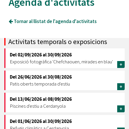
Agenda d'activitats
Tornar al llistat de l'agenda d'activitats
Activitats temporals o exposicions
Del
02/09/2026
al
30/09/2026
Exposició fotogràfica 'Chefchaouen, mirades en blau'
+
Del
26/06/2026
al
30/08/2026
Patis oberts temporada d'estiu
+
Del
13/06/2026
al
08/09/2026
Piscines d'estiu a Cerdanyola
+
Del
01/06/2026
al
30/09/2026
Refugis climàtics a Cerdanyola