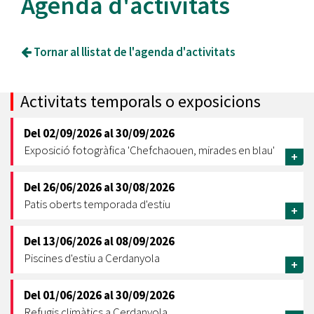
Agenda d'activitats
Tornar al llistat de l'agenda d'activitats
Activitats temporals o exposicions
Del
02/09/2026
al
30/09/2026
Exposició fotogràfica 'Chefchaouen, mirades en blau'
+
Del
26/06/2026
al
30/08/2026
Patis oberts temporada d'estiu
+
Del
13/06/2026
al
08/09/2026
Piscines d'estiu a Cerdanyola
+
Del
01/06/2026
al
30/09/2026
Refugis climàtics a Cerdanyola