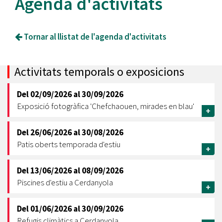
Agenda d'activitats
Tornar al llistat de l'agenda d'activitats
Activitats temporals o exposicions
Del
02/09/2026
al
30/09/2026
Exposició fotogràfica 'Chefchaouen, mirades en blau'
+
Del
26/06/2026
al
30/08/2026
Patis oberts temporada d'estiu
+
Del
13/06/2026
al
08/09/2026
Piscines d'estiu a Cerdanyola
+
Del
01/06/2026
al
30/09/2026
Refugis climàtics a Cerdanyola