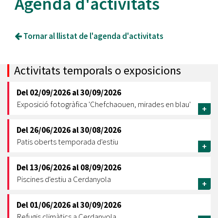
Agenda d'activitats
Tornar al llistat de l'agenda d'activitats
Activitats temporals o exposicions
Del
02/09/2026
al
30/09/2026
Exposició fotogràfica 'Chefchaouen, mirades en blau'
+
Del
26/06/2026
al
30/08/2026
Patis oberts temporada d'estiu
+
Del
13/06/2026
al
08/09/2026
Piscines d'estiu a Cerdanyola
+
Del
01/06/2026
al
30/09/2026
Refugis climàtics a Cerdanyola