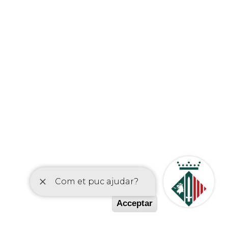
etí
Acceptar